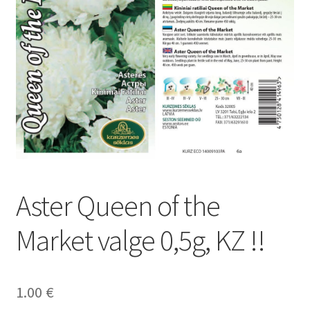
Aster Queen of the
Market valge 0,5g, KZ !!
1.00
€