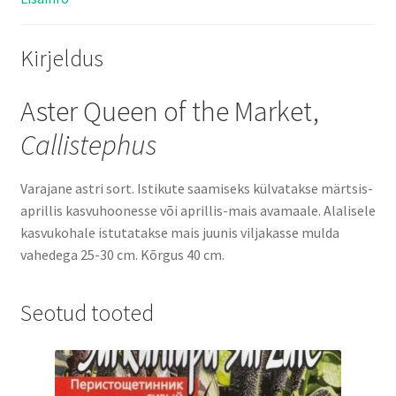
Kirjeldus
Aster Queen of the Market,
Callistephus
Varajane astri sort. Istikute saamiseks külvatakse märtsis-
aprillis kasvuhoonesse või aprillis-mais avamaale. Alalisele
kasvukohale istutatakse mais juunis viljakasse mulda
vahedega 25-30 cm. Kõrgus 40 cm.
Seotud tooted