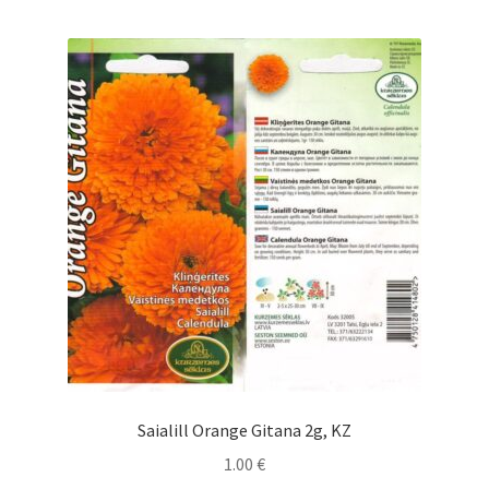
Saialill Orange Gitana 2g, KZ
1.00
€