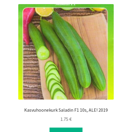
Kasvuhoonekurk Saladin F1 10s, ALE! 2019
1.75
€