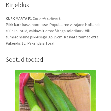
Kirjeldus
KURK MARTA F1
Cucumis sativus L.
Pikk kurk kasvuhoonesse. Populaarne varajane Hollandi
tüüpi hübriid, valdavalt emasõitega salatikurk. Vili
tumeroheline pikkusega 32-35cm. Kasvata taimed ette.
Pakendis 1g. Pakendaja Toraf.
Seotud tooted