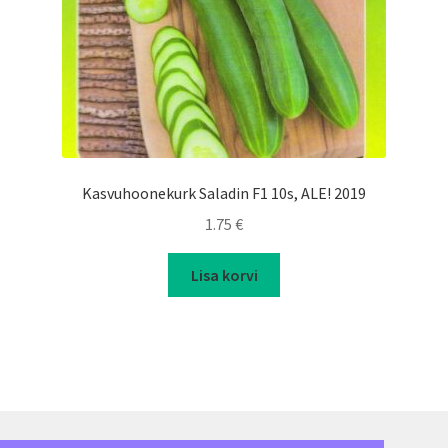
Kasvuhoonekurk Saladin F1 10s, ALE! 2019
1.75
€
Lisa korvi