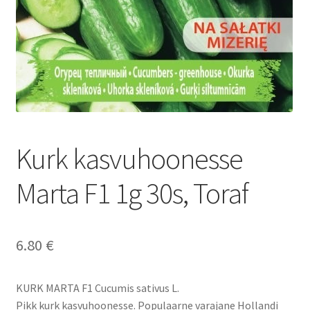
Kurk kasvuhoonesse
Marta F1 1g 30s, Toraf
6.80
€
KURK MARTA F1 Cucumis sativus L.
Pikk kurk kasvuhoonesse. Populaarne varajane Hollandi