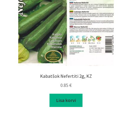
Kabatšok Nefertiti 2g, KZ
0.85
€
Lisa korvi