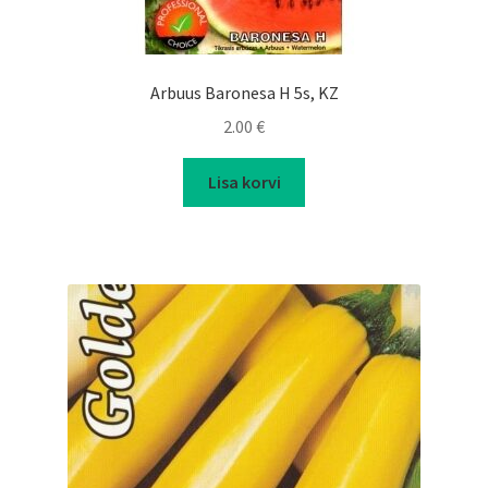
Arbuus Baronesa H 5s, KZ
2.00
€
Lisa korvi