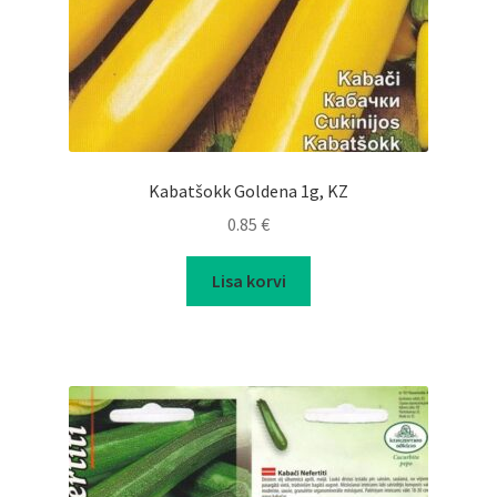
Kabatšokk Goldena 1g, KZ
0.85
€
Lisa korvi