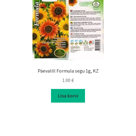
Päevalill Formula segu 1g, KZ
1.00
€
Lisa korvi