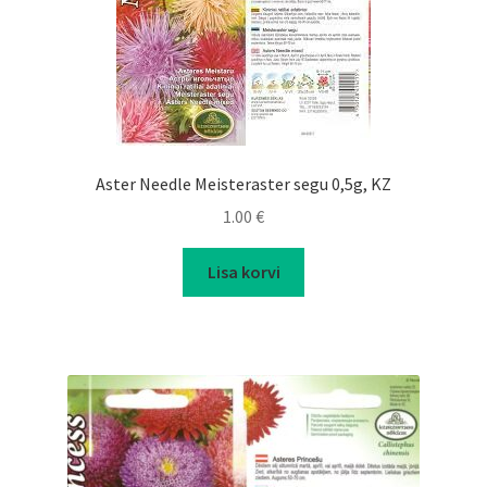
Aster Needle Meisteraster segu 0,5g, KZ
1.00
€
Lisa korvi