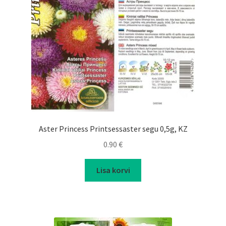
Aster Princess Printsessaster segu 0,5g, KZ
0.90
€
Lisa korvi