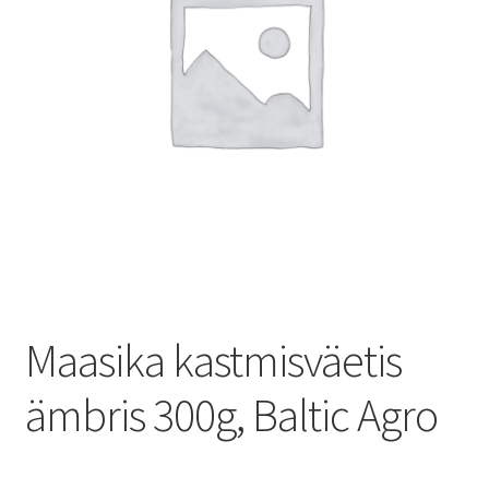
Maasika kastmisväetis
ämbris 300g, Baltic Agro