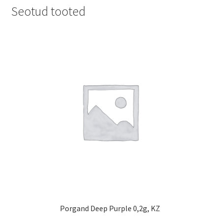
Seotud tooted
Porgand Deep Purple 0,2g, KZ