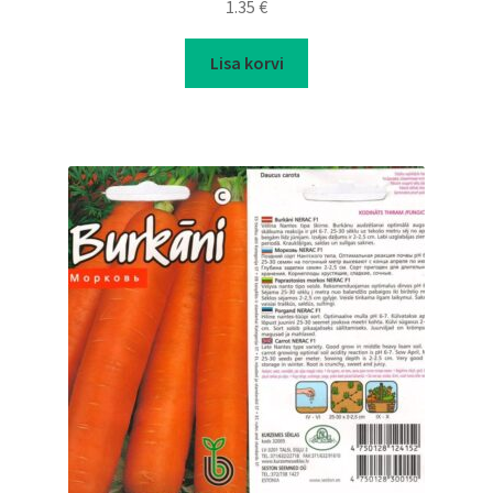
1.35
€
Lisa korvi