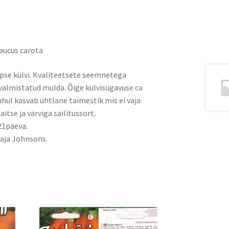
ucus carota
täpse külvi. Kvaliteetsete seemnetega
evalmistatud mulda. Õige külvisügavuse ca
hul kasvab ühtlane taimestik mis ei vaja
tse ja värviga säilitussort.
21päeva.
aja Johnsons.