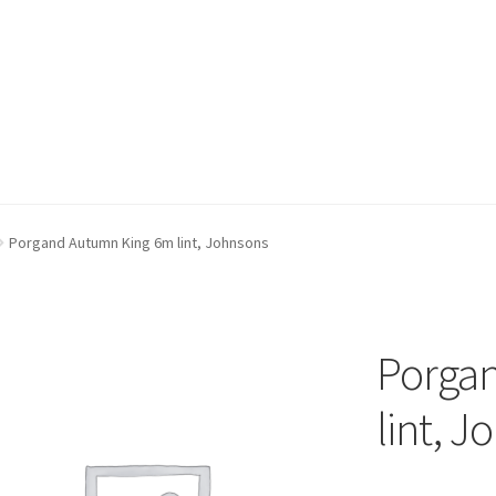
Porgand Autumn King 6m lint, Johnsons
Porga
lint, 