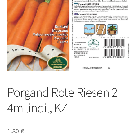
Porgand Rote Riesen 2
4m lindil, KZ
1.80
€