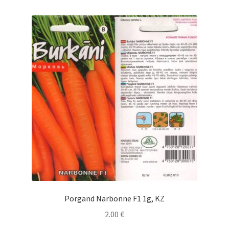
Porgand Narbonne F1 1g, KZ
2.00
€