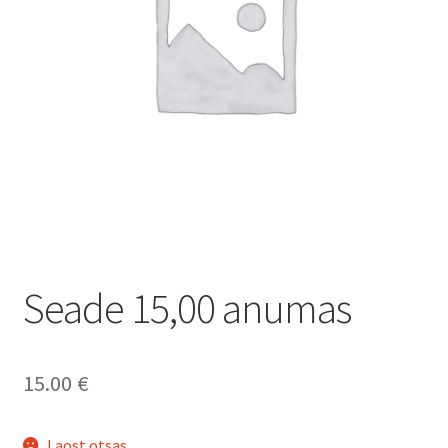
Seade 15,00 anumas
15.00
€
Laost otsas