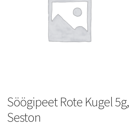
Söögipeet Rote Kugel 5g,
Seston