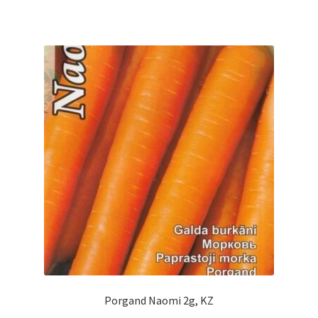
Porgand Naomi 2g, KZ