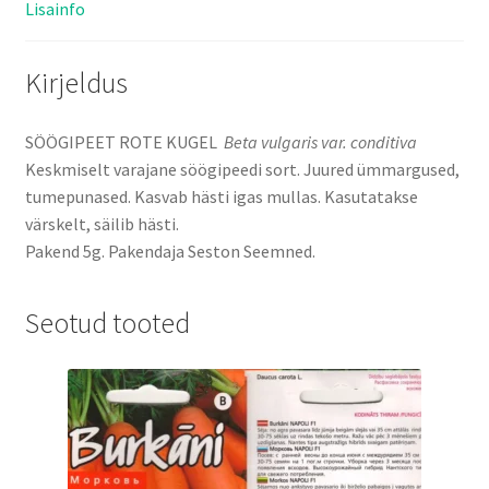
Lisainfo
Kirjeldus
SÖÖGIPEET ROTE KUGEL
Beta vulgaris var. conditiva
Keskmiselt varajane söögipeedi sort. Juured ümmargused,
tumepunased. Kasvab hästi igas mullas. Kasutatakse
värskelt, säilib hästi.
Pakend 5g. Pakendaja Seston Seemned.
Seotud tooted