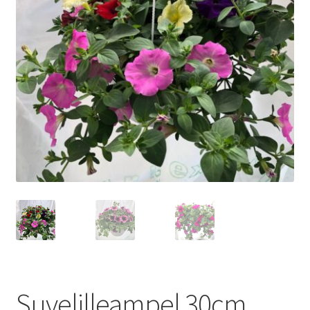
Suvelilleampel 30cm