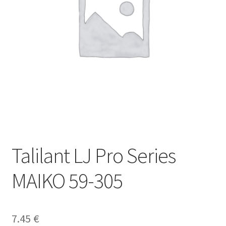
Talilant LJ Pro Series
MAIKO 59-305
7.45
€