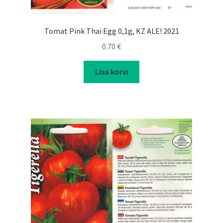
Tomat Pink Thai Egg 0,1g, KZ ALE! 2021
0.70
€
Lisa korvi