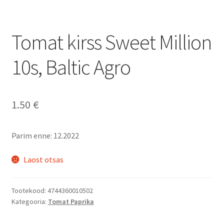
Tomat kirss Sweet Million
10s, Baltic Agro
1.50
€
Parim enne: 12.2022
Laost otsas
Tootekood:
4744360010502
Kategooria:
Tomat Paprika