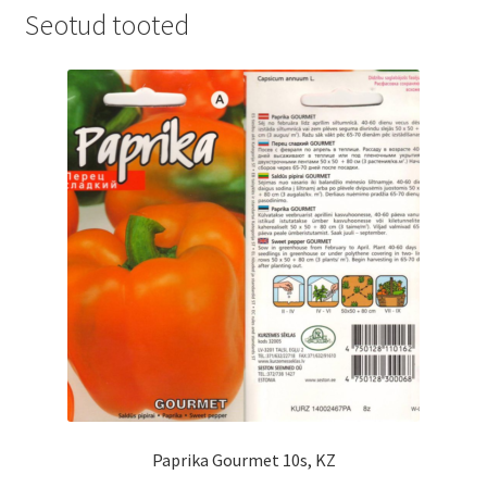
Seotud tooted
Paprika Gourmet 10s, KZ