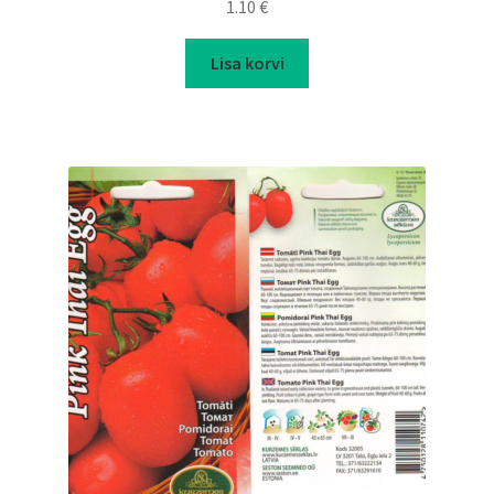
1.10
€
Lisa korvi