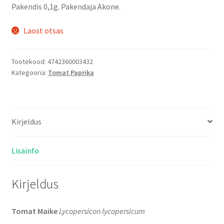
Pakendis 0,1g. Pakendaja Akone.
Laost otsas
Tootekood:
4742360003432
Kategooria:
Tomat Paprika
Kirjeldus
Lisainfo
Kirjeldus
Tomat Maike
Lycopersicon lycopersicum