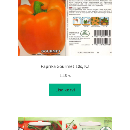
Paprika Gourmet 10s, KZ
1.10
€
Lisa korvi