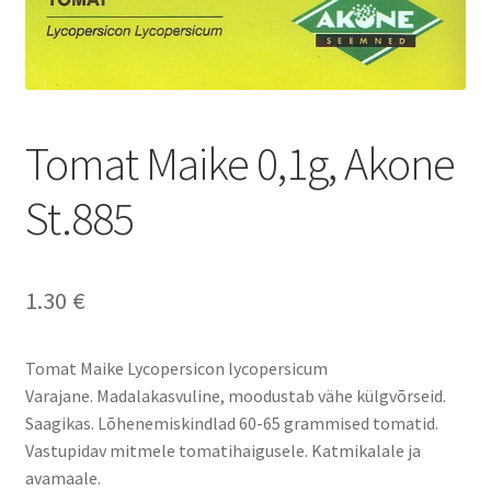
Tomat Maike 0,1g, Akone
St.885
1.30
€
Tomat Maike Lycopersicon lycopersicum
Varajane. Madalakasvuline, moodustab vähe külgvõrseid.
Saagikas. Lõhenemiskindlad 60-65 grammised tomatid.
Vastupidav mitmele tomatihaigusele. Katmikalale ja
avamaale.