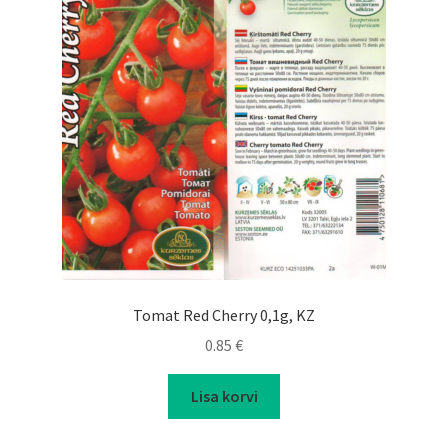
Tomat Red Cherry 0,1g, KZ
0.85
€
Lisa korvi