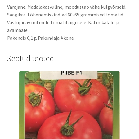
Varajane. Madalakasvuline, moodustab vähe külgvõrseid.
Saagikas. Lõhenemiskindlad 60-65 grammised tomatid.
Vastupidav mitmele tomatihaigusele. Katmikalale ja
avamaale.
Pakendis 0,1g. Pakendaja Akone.
Seotud tooted