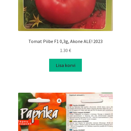
Tomat Piibe F1 0,3g, Akone ALE! 2023
1.30
€
Lisa korvi