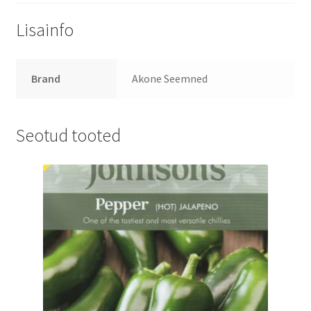
Lisainfo
Brand
Akone Seemned
Seotud tooted