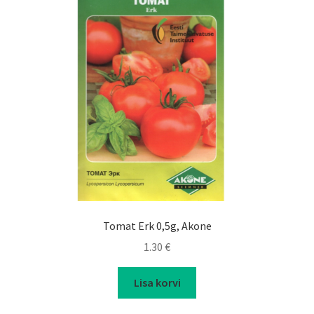
Tomat Erk 0,5g, Akone
1.30
€
Lisa korvi