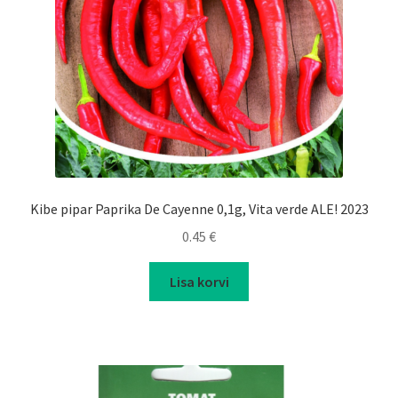
Kibe pipar Paprika De Cayenne 0,1g, Vita verde ALE! 2023
0.45
€
Lisa korvi